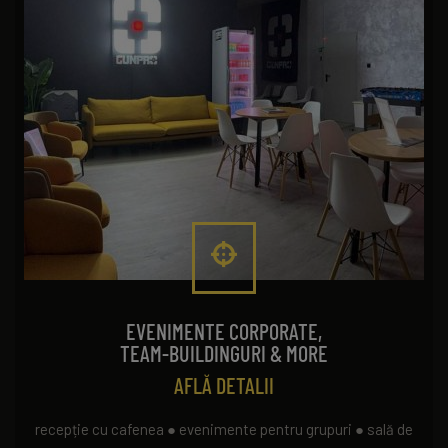
EVENIMENTE CORPORATE,
TEAM-BUILDINGURI & MORE
AFLĂ DETALII
recepție cu cafenea ● evenimente pentru grupuri ● sală de