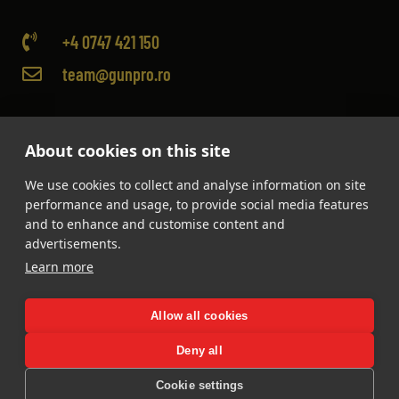
+4 0747 421 150
team@gunpro.ro
About cookies on this site
We use cookies to collect and analyse information on site
performance and usage, to provide social media features
and to enhance and customise content and
advertisements.
Learn more
Allow all cookies
Toate drepturile rezervate
©
GUNPRO
2025
Deny all
Cookie settings