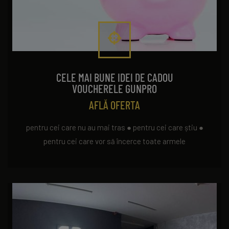
CELE MAI BUNE IDEI DE CADOU
VOUCHERELE GUNPRO
AFLĂ OFERTA
pentru cei care nu au mai tras ● pentru cei care știu ●
pentru cei care vor să încerce toate armele