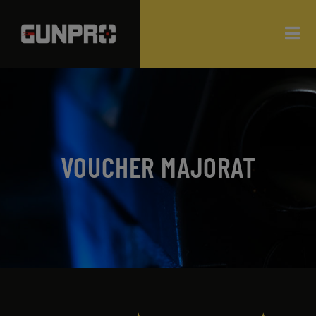
VOUCHER MAJORAT