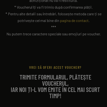
achiziționat nu va fi restituită.
* Voucherul îți va fi trimis după confirmarea plății.
* Pentru alte detalii sau întrebări, folosește metoda care ți se
potrivește cel mai bine din
pagina de contact
.
***
Nu putem trece caractere speciale sau emojiuri pe voucher.
VREI SĂ OFERI ACEST VOUCHER?
TRIMITE FORMULARUL, PLĂTEȘTE
VOUCHERUL,
IAR NOI ȚI-L VOM EMITE ÎN CEL MAI SCURT
TIMP!