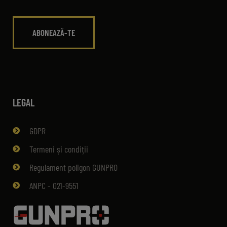
LEGAL
GDPR
Termeni și condiții
Regulament poligon GUNPRO
ANPC - 021-9551