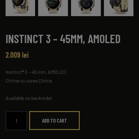
INSTINCT 3 – 45MM, AMOLED
2.009
lei
Instinct® 3 – 45 mm, AMOLED
Citrine cu curea Citrine
Available on backorder
ADD TO CART