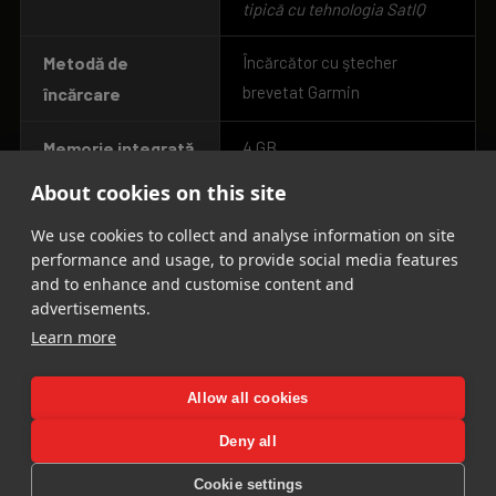
tipică cu tehnologia SatIQ
Metodă de
Încărcător cu ştecher
brevetat Garmin
încărcare
Memorie integrată
4 GB
About cookies on this site
We use cookies to collect and analyse information on site
performance and usage, to provide social media features
and to enhance and customise content and
advertisements.
Learn more
Allow all cookies
Deny all
Cookie settings