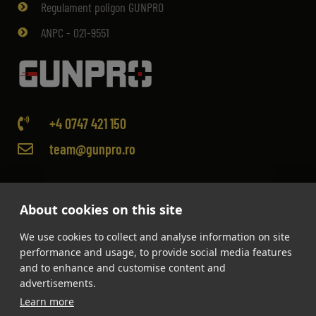
Regulament poligon GUNPRO
ANPC - 021-9551
+4 0747 421 150
team@gunpro.ro
About cookies on this site
We use cookies to collect and analyse information on site
performance and usage, to provide social media features
and to enhance and customise content and
advertisements.
Learn more