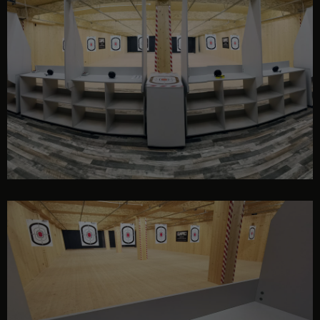
interior poligon GUNPRO
interior poligon GUNPRO