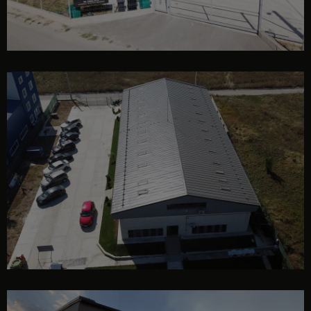
exterior poligon