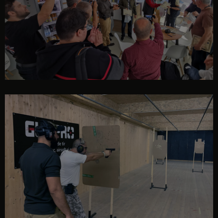
eveniment
eveniment