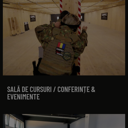
eveniment
SALĂ DE CURSURI / CONFERINȚE &
EVENIMENTE