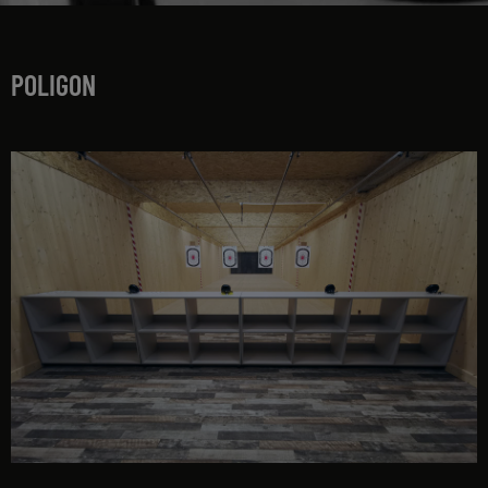
POLIGON
interior poligon GUNPRO