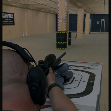
interior poligon GUNPRO