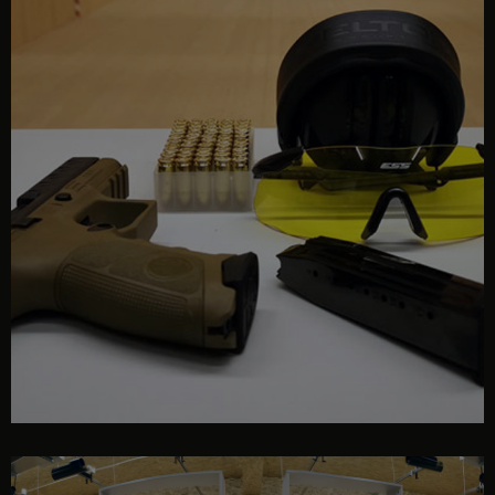
interior poligon GUNPRO