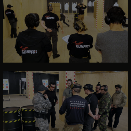
eveniment
eveniment