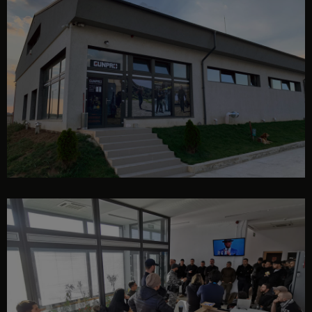
intrare poligon
receptie