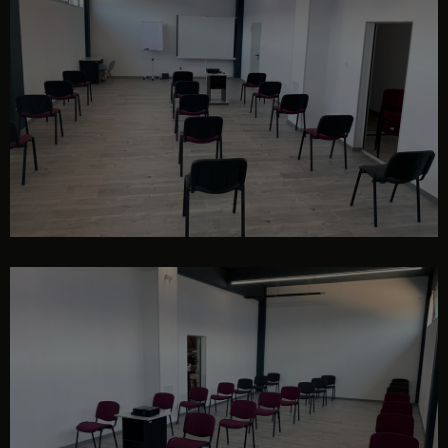
sală de curs / conferințe / evenimente
sală de curs / conferințe / evenimente