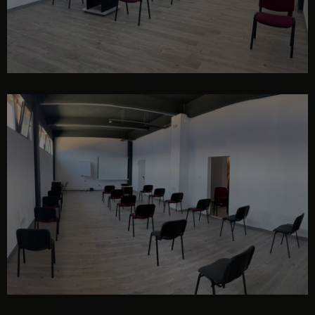
sală de curs / conferințe / evenimente