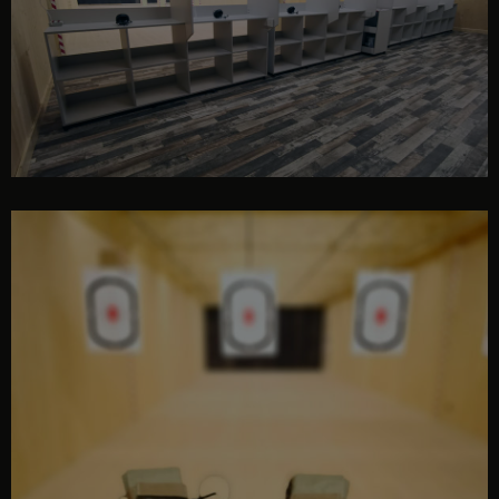
interior poligon GUNPRO