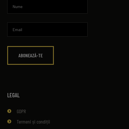
LEGAL
GDPR
Termeni și condiții