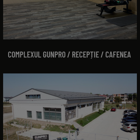
COMPLEXUL GUNPRO / RECEPȚIE / CAFENEA
exterior poligon