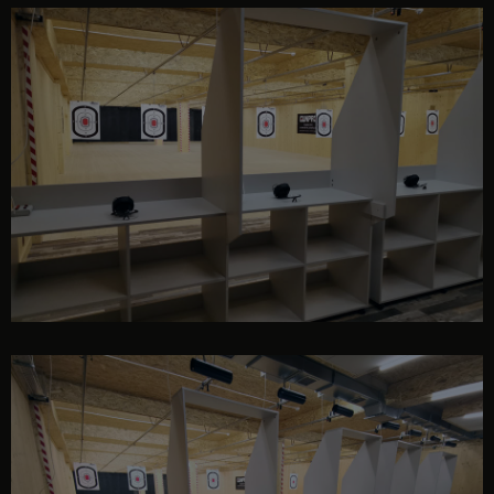
interior poligon GUNPRO