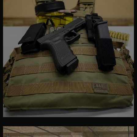
interior poligon GUNPRO