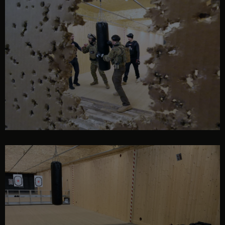
antrenament tactic
bancă de sport și sac de box