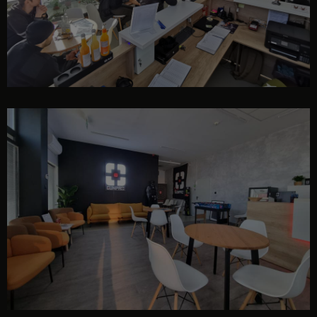
cafenea recepție