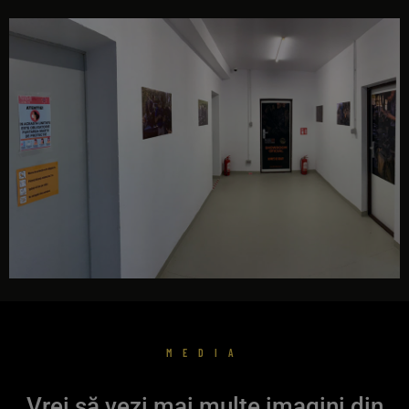
interior acces poligon
MEDIA
Vrei să vezi mai multe imagini din