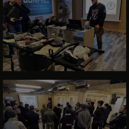
eveniment
eveniment