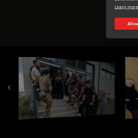
Learn mor
Allow