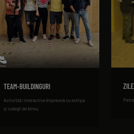
ZIL
TEAM-BUILDINGURI
Petre
Activități interactive împreună cu echipa
și colegii de birou.