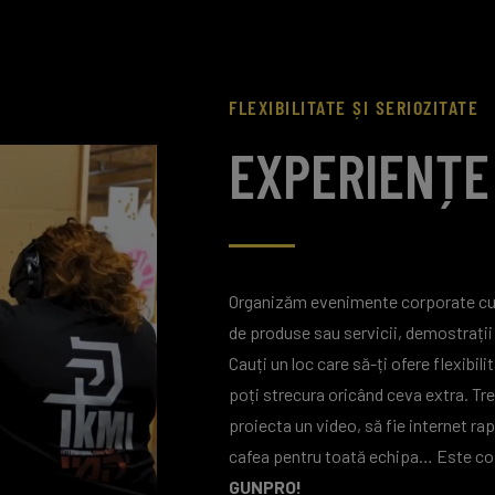
FLEXIBILITATE ȘI SERIOZITATE
EXPERIENȚE
Organizăm evenimente corporate cus
de produse sau servicii, demostrații 
Cauți un loc care să-ți ofere flexibili
poți strecura oricând ceva extra. Tre
proiecta un video, să fie internet ra
cafea pentru toată echipa… Este copl
GUNPRO!