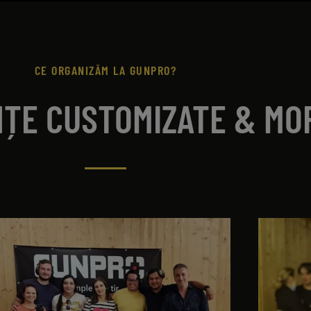
CE ORGANIZĂM LA GUNPRO?
NȚE CUSTOMIZATE & MO