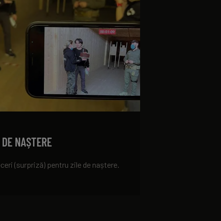
E DE NAȘTERE
ceri (surpriză) pentru zile de naștere.