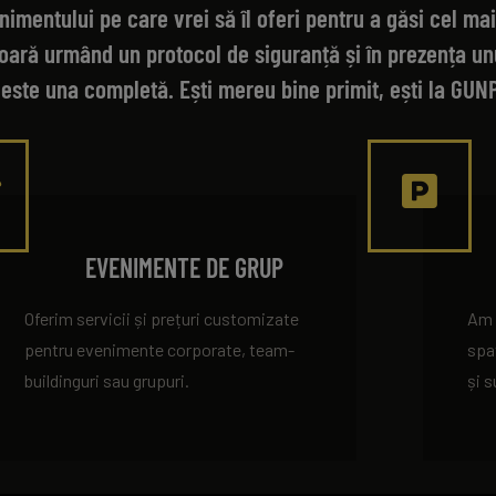
nimentului pe care vrei să îl oferi pentru a găsi cel ma
ară urmând un protocol de siguranță și în prezența unu
este una completă. Ești mereu bine primit, ești la GUN
EVENIMENTE DE GRUP
Oferim servicii și prețuri customizate
Am 
pentru evenimente corporate, team-
spa
buildinguri sau grupuri.
și 