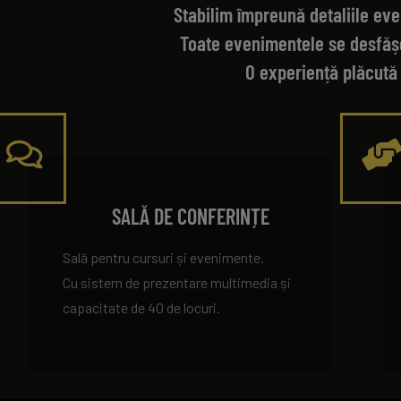
Stabilim împreună detaliile eve
Toate evenimentele se desfășo
O experiență plăcută 
SALĂ DE CONFERINȚE
Sală pentru cursuri și evenimente.
Cu sistem de prezentare multimedia și
capacitate de 40 de locuri.