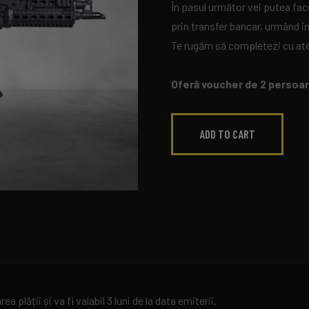
În pasul următor vei putea fac
prin transfer bancar, urmând in
Te rugăm să completezi cu aten
Oferă voucher de 2 persoan
ADD TO CART
plății și va fi valabil 3 luni de la data emiterii.