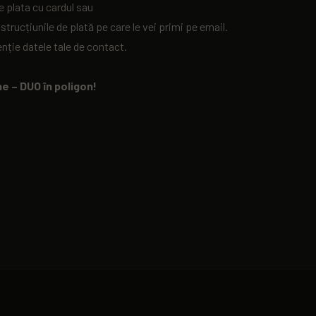
e plata cu cardul sau
strucțiunile de plată pe care le vei primi pe email.
ție datele tale de contact.
e – DUO în poligon!