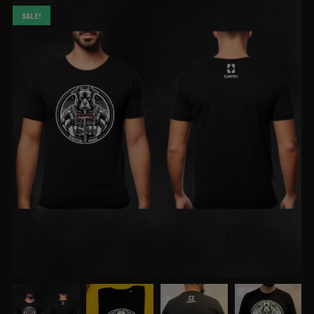
SALE!