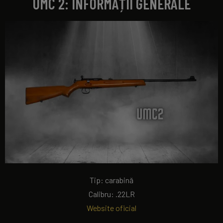
UMC 2: INFORMAȚII GENERALE
Tip: carabină
Calibru: .22LR
Website oficial